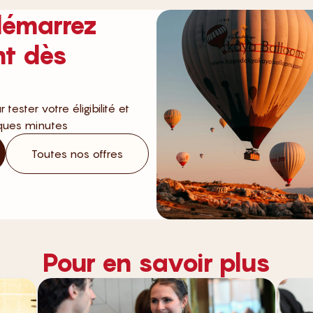
démarrez
nt dès
ester votre éligibilité et
lques minutes
Toutes nos offres
Pour en savoir plus