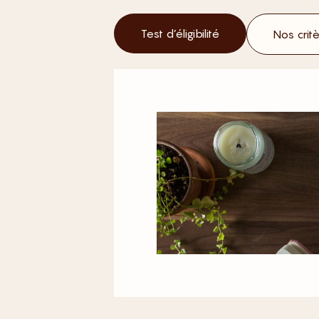
Test d’éligibilité
Nos crit