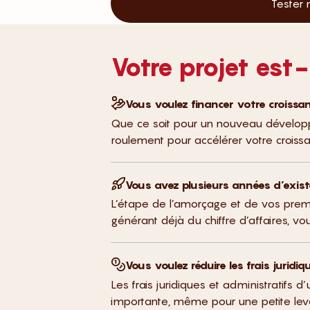
Tester m
Votre projet est-
Vous voulez financer votre croissa
Que ce soit pour un nouveau développ
roulement pour accélérer votre croissa
Vous avez plusieurs années d’exis
L’étape de l’amorçage et de vos prem
générant déjà du chiffre d’affaires, v
Vous voulez réduire les frais juridi
Les frais juridiques et administratifs 
importante, même pour une petite levée