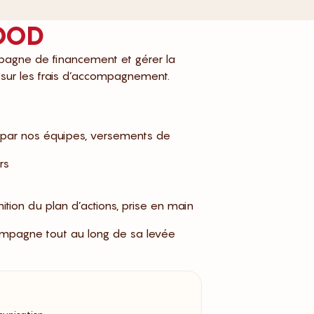
GOOD
mpagne de financement et gérer la
 sur les frais d’accompagnement.
on par nos équipes, versements de
rs
tion du plan d’actions, prise en main
ampagne tout au long de sa levée