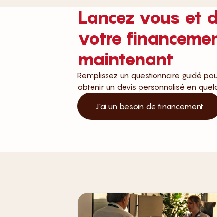
Lancez vous et 
votre financeme
maintenant
Remplissez un questionnaire guidé pour t
obtenir un devis personnalisé en que
J'ai un besoin de financement