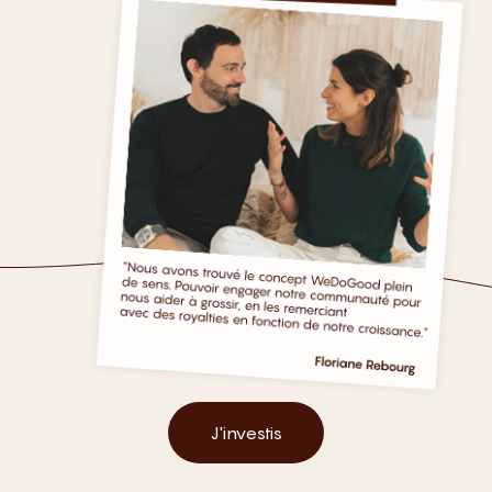
J'investis