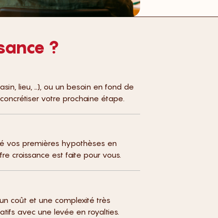
En savoir plus
ssance ?
, lieu, …), ou un besoin en fond de
concrétiser votre prochaine étape.
idé vos premières hypothèses en
re croissance est faite pour vous.
 un coût et une complexité très
tifs avec une levée en royalties.