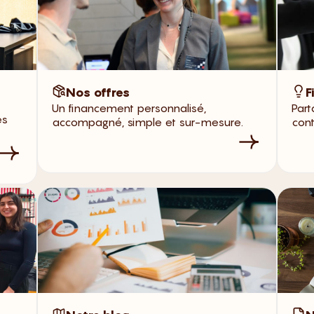
Nos offres
F
Un financement personnalisé,
Part
es
accompagné, simple et sur-mesure.
cont