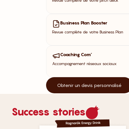
Revue complète de votre pitch deck
Business Plan Booster
Revue complète de votre Business Plan
Coaching Com’
Accompagnement réseaux sociaux
Obtenir un devis personnalisé
Success stories