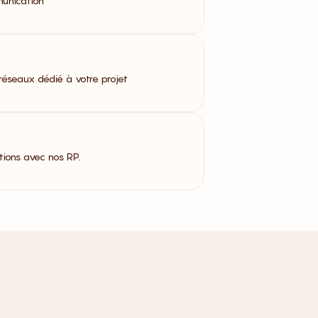
munication
réseaux dédié à votre projet
ions avec nos RP.