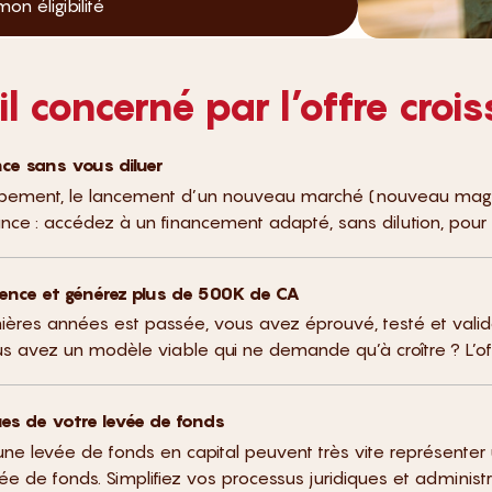
on éligibilité
il concerné par l’offre croi
nce sans vous diluer
ement, le lancement d’un nouveau marché (nouveau magasin
nce : accédez à un financement adapté, sans dilution, pour 
tence et générez plus de 500K de CA
ières années est passée, vous avez éprouvé, testé et val
ous avez un modèle viable qui ne demande qu’à croître ? L’off
ques de votre levée de fonds
d’une levée de fonds en capital peuvent très vite représenter
 de fonds. Simplifiez vos processus juridiques et administra