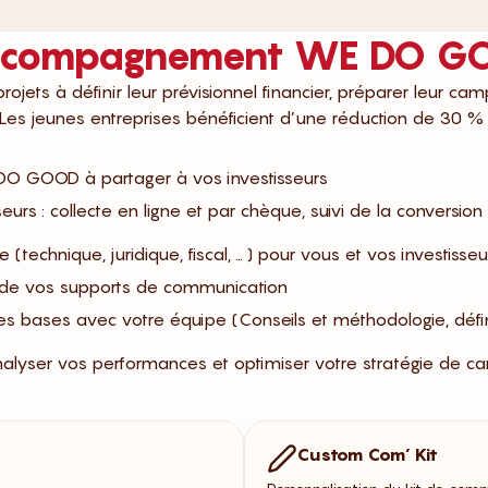
’accompagnement WE DO 
jets à définir leur prévisionnel financier, préparer leur ca
 Les jeunes entreprises bénéficient d’une réduction de 30 %
E DO GOOD à partager à vos investisseurs
seurs : collecte en ligne et par chèque, suivi de la conversi
e (technique, juridique, fiscal, … ) pour vous et vos investisseu
t de vos supports de communication
es bases avec votre équipe (Conseils et méthodologie, défini
lyser vos performances et optimiser votre stratégie de c
Custom Com’ Kit