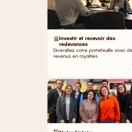
Investir et recevoir des
redevances
Diversifiez votre portefeuille avec d
revenus en royalties.