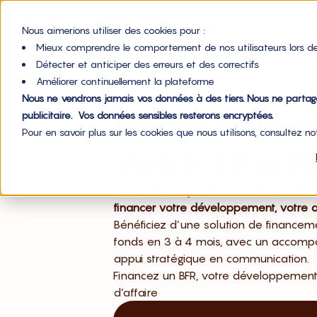
Nous aimerions utiliser des cookies pour :
Mieux comprendre le comportement de nos utilisateurs lors de
Détecter et anticiper des erreurs et des correctifs
Améliorer continuellement la plateforme
Nous ne vendrons jamais vos données à des tiers. Nous ne parta
Financer la 
publicitaire. Vos données sensibles resterons encryptées.
Pour en savoir plus sur les cookies que nous utilisons, consultez n
votre struct
Vous faites déjà +500 000 € de chiffre
financer votre développement, votre ac
Bénéficiez d’une solution de financeme
fonds en 3 à 4 mois, avec un accompa
appui stratégique en communication.
Financez un BFR, votre développement 
d’affaire