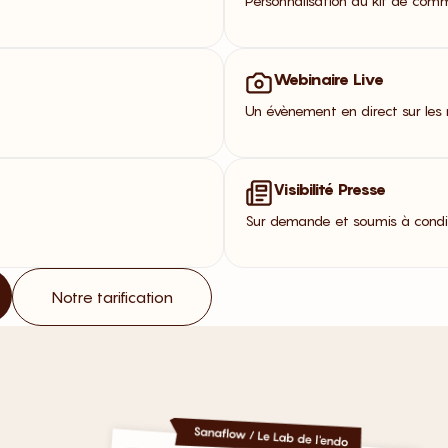
Personnalisation du kit de com
Webinaire Live
Un évènement en direct sur les 
Visibilité Presse
Sur demande et soumis à condit
Notre tarification