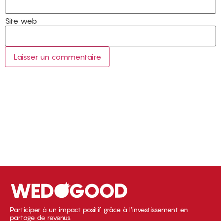
Site web
Participer à un impact positif grâce à l’investissement en
partage de revenus