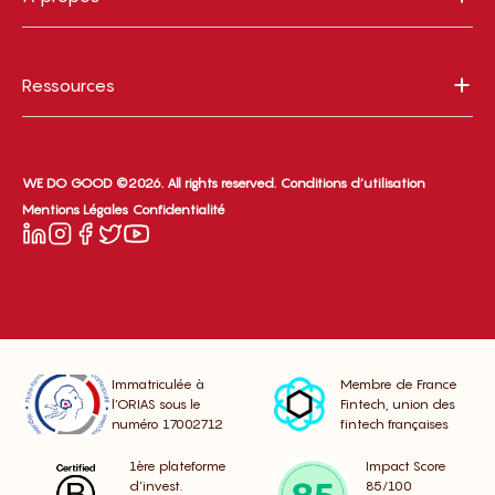
Ressources
WE DO GOOD ©2026. All rights reserved.
Conditions d’utilisation
Mentions Légales
Confidentialité
Immatriculée à
Membre de France
l’ORIAS sous le
Fintech, union des
numéro 17002712
fintech françaises
1ère plateforme
Impact Score
d’invest.
85/100