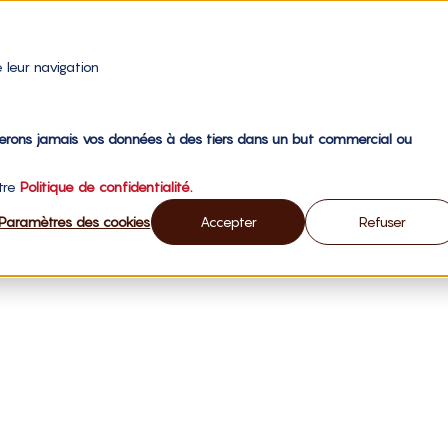
 leur navigation
gerons jamais vos données à des tiers dans un but commercial ou
otre
Politique de confidentialité.
Paramètres des cookies
Accepter
Refuser