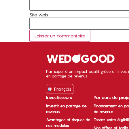
Site web
Participer à un impact positif grâce à l’inves
en partage de revenus
Français
Investisseurs
Porteurs de proj
Investir en partage de
Financement en pa
revenus
de revenus
Avantages et risques de
Testez votre éligibil
nos modèles
Nos offres et tarifs