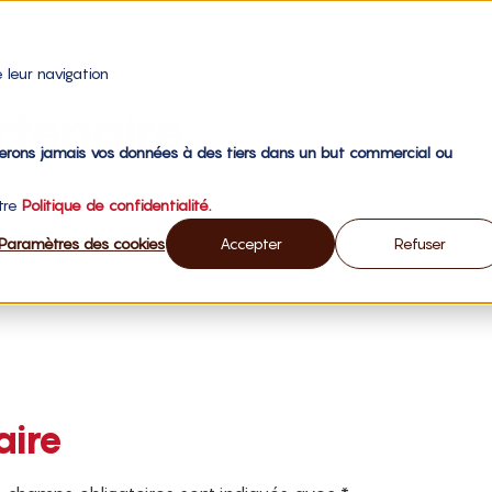
 leur navigation
tenaire
gerons jamais vos données à des tiers dans un but commercial ou
otre
Politique de confidentialité.
Paramètres des cookies
Accepter
Refuser
aire