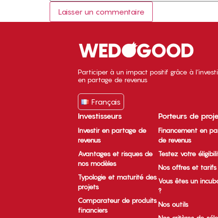
Participer à un impact positif grâce à l’inves
en partage de revenus
Français
Investisseurs
Porteurs de proj
Investir en partage de
Financement en pa
revenus
de revenus
Avantages et risques de
Testez votre éligibil
nos modèles
Nos offres et tarifs
Typologie et maturité des
Vous êtes un incub
projets
?
Comparateur de produits
Nos outils
financiers
Nos critères de sél