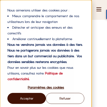
Nous aimerions utiliser des cookies pour :
Mieux comprendre le comportement de nos
utilisateurs lors de leur navigation
logo-mood-
Détecter et anticiper des erreurs et des
correctifs
conseil
Améliorer continuellement la plateforme
Nous ne vendrons jamais vos données à des tiers.
Nous ne partagerons jamais vos données à des
tiers dans un but commercial ou publicitaire. Vos
données sensibles resterons encryptées.
Pour en savoir plus sur les cookies que nous
utilisons, consultez notre
Politique de
confidentialité.
Paramètres des cookies
Accepter
Refuser