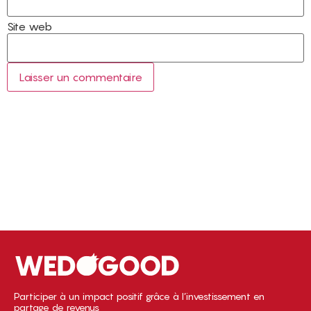
Site web
Participer à un impact positif grâce à l’investissement en
partage de revenus