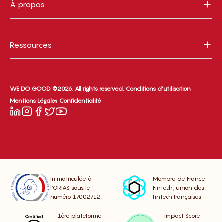
À propos
Ressources
WE DO GOOD ©2026. All rights reserved.
Conditions d’utilisation
Mentions Légales
Confidentialité
Immatriculée à
Membre de France
l’ORIAS sous le
Fintech, union des
numéro 17002712
fintech françaises
1ère plateforme
Impact Score