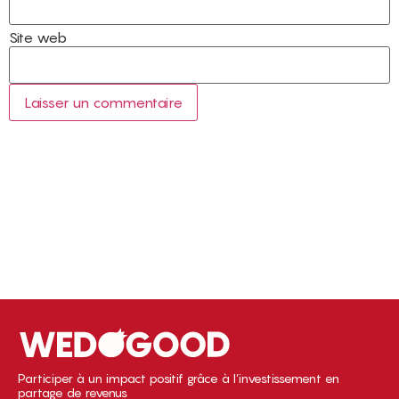
Site web
Participer à un impact positif grâce à l’investissement en
partage de revenus