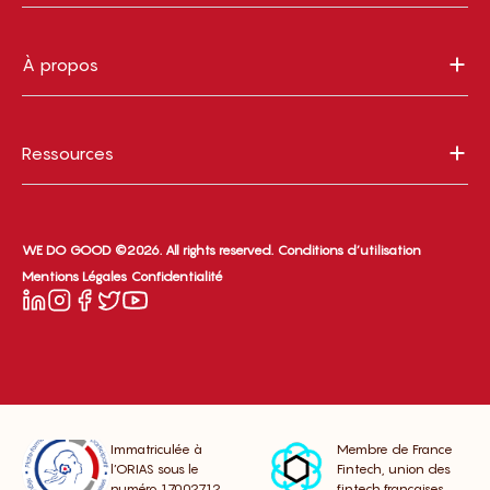
À propos
Ressources
WE DO GOOD ©2026. All rights reserved.
Conditions d’utilisation
Mentions Légales
Confidentialité
Immatriculée à
Membre de France
l’ORIAS sous le
Fintech, union des
numéro 17002712
fintech françaises