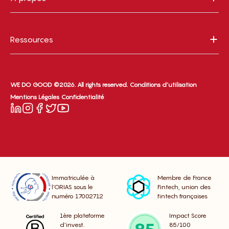
Ressources
WE DO GOOD ©2026. All rights reserved.
Conditions d’utilisation
Mentions Légales
Confidentialité
Immatriculée à
Membre de France
l’ORIAS sous le
Fintech, union des
numéro 17002712
fintech françaises
1ère plateforme
Impact Score
d’invest.
85/100