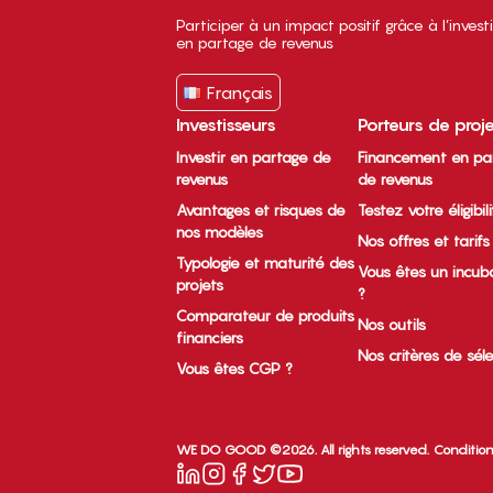
Participer à un impact positif grâce à l’inves
en partage de revenus
Français
Investisseurs
Porteurs de proj
Investir en partage de
Financement en pa
revenus
de revenus
Avantages et risques de
Testez votre éligibil
nos modèles
Nos offres et tarifs
Typologie et maturité des
Vous êtes un incub
projets
?
Comparateur de produits
Nos outils
financiers
Nos critères de sél
Vous êtes CGP ?
WE DO GOOD ©2026. All rights reserved.
Condition