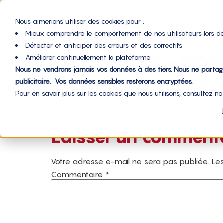
Nous aimerions utiliser des cookies pour :
Mieux comprendre le comportement de nos utilisateurs lors de
Détecter et anticiper des erreurs et des correctifs
Elementor-po
Améliorer continuellement la plateforme
Nous ne vendrons jamais vos données à des tiers. Nous ne parta
17-12-23-09
publicitaire. Vos données sensibles resterons encryptées.
Pour en savoir plus sur les cookies que nous utilisons, consultez n
Laisser un comment
Votre adresse e-mail ne sera pas publiée.
Les
Commentaire
*