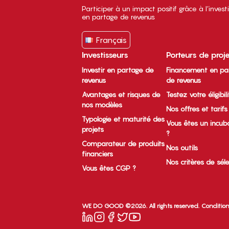
Participer à un impact positif grâce à l’inves
en partage de revenus
Français
Investisseurs
Porteurs de proj
Investir en partage de
Financement en pa
revenus
de revenus
Avantages et risques de
Testez votre éligibil
nos modèles
Nos offres et tarifs
Typologie et maturité des
Vous êtes un incub
projets
?
Comparateur de produits
Nos outils
financiers
Nos critères de sél
Vous êtes CGP ?
WE DO GOOD ©2026. All rights reserved.
Condition