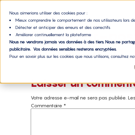
Nous aimerions utiliser des cookies pour :
Mieux comprendre le comportement de nos utilisateurs lors de
Détecter et anticiper des erreurs et des correctifs
Elementor-po
Améliorer continuellement la plateforme
Nous ne vendrons jamais vos données à des tiers. Nous ne parta
10-08-14-11_
publicitaire. Vos données sensibles resterons encryptées.
Pour en savoir plus sur les cookies que nous utilisons, consultez n
Laisser un comment
Votre adresse e-mail ne sera pas publiée.
Les
Commentaire
*