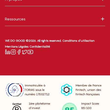
Ressources
WE DO GOOD ©2026. All rights reserved.
Conditions d’utilisation
Mentions Légales
Confidentialité
Immatriculée à
Membre de France
l’ORIAS sous le
Fintech, union des
numéro 17002712
fintech françaises
1ère plateforme
Impact Score
d’invest.
85/100