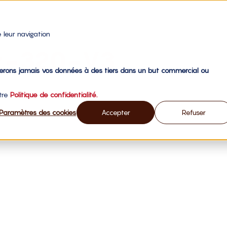
 leur navigation
sy-320-V3
gerons jamais vos données à des tiers dans un but commercial ou
otre
Politique de confidentialité.
Paramètres des cookies
Accepter
Refuser