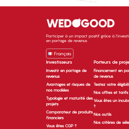
Participer à un impact positif grâce à l’inves
en partage de revenus
Français
Investisseurs
Porteurs de proj
Investir en partage de
Financement en pa
revenus
de revenus
Avantages et risques de
Testez votre éligibil
nos modèles
Nos offres et tarifs
Typologie et maturité des
Vous êtes un incub
projets
?
Comparateur de produits
Nos outils
financiers
Nos critères de sél
Vous êtes CGP ?