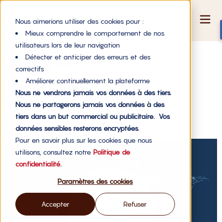
Nous aimerions utiliser des cookies pour :
Mieux comprendre le comportement de nos
utilisateurs lors de leur navigation
Étiquette :
Détecter et anticiper des erreurs et des
correctifs
Humaid
Améliorer continuellement la plateforme
Nous ne vendrons jamais vos données à des tiers.
Nous ne partagerons jamais vos données à des
tiers dans un but commercial ou publicitaire. Vos
Créer du lien social grâce au numérique ?
données sensibles resterons encryptées.
Pour en savoir plus sur les cookies que nous
utilisons, consultez notre
Politique de
confidentialité.
Paramètres des cookies
Accepter
Refuser