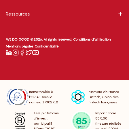
Ressources
WE DO GOOD ©2026. All rights reserved.
Conditions d’utilisation
Mentions Légales
Confidentialité
Immatriculée à
Membre de France
l’ORIAS sous le
Fintech, union des
numéro 17002712
fintech françaises
1ère plateforme
Impact Score
d’invest.
85/100
participatif
(mesure réalisée
BCorp (2019)
en avril 2026)