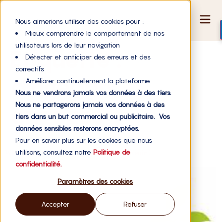
Nous aimerions utiliser des cookies pour :
Mieux comprendre le comportement de nos
utilisateurs lors de leur navigation
Étiquette :
Détecter et anticiper des erreurs et des
correctifs
dirigeants
Améliorer continuellement la plateforme
Nous ne vendrons jamais vos données à des tiers.
Nous ne partagerons jamais vos données à des
engagés
tiers dans un but commercial ou publicitaire. Vos
données sensibles resterons encryptées.
Pour en savoir plus sur les cookies que nous
utilisons, consultez notre
Politique de
WE DO GOOD rejoint Entrepreneurs d’avenir !
confidentialité.
Paramètres des cookies
Accepter
Refuser