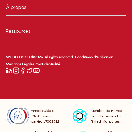
À propos
Ressources
WE DO GOOD ©2026. All rights reserved.
Conditions d’utilisation
Mentions Légales
Confidentialité
Immatriculée à
Membre de France
l’ORIAS sous le
Fintech, union des
numéro 17002712
fintech françaises