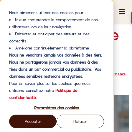
Nous aimerions utiliser des cookies pour :
Mieux comprendre le comportement de nos
utilisateurs lors de leur navigation
Étiquette :
Carine
Détecter et anticiper des erreurs et des
correctifs
Girard
Améliorer continuellement la plateforme
Nous ne vendrons jamais vos données à des tiers.
Nous ne partagerons jamais vos données à des
tiers dans un but commercial ou publicitaire. Vos
Royalty crowdfunding : une alternative aux modèles de gouvernance
données sensibles resterons encryptées.
Pour en savoir plus sur les cookies que nous
de l’equity
utilisons, consultez notre
Politique de
confidentialité.
Paramètres des cookies
Accepter
Refuser