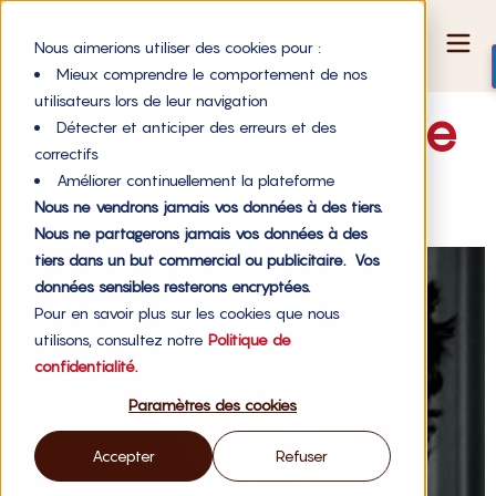
Nous aimerions utiliser des cookies pour :
Mieux comprendre le comportement de nos
utilisateurs lors de leur navigation
Étiquette :
bourse
Détecter et anticiper des erreurs et des
correctifs
Améliorer continuellement la plateforme
Nous ne vendrons jamais vos données à des tiers.
Que faire contre le prochain krach financier mondial ?
Nous ne partagerons jamais vos données à des
tiers dans un but commercial ou publicitaire. Vos
données sensibles resterons encryptées.
Pour en savoir plus sur les cookies que nous
utilisons, consultez notre
Politique de
confidentialité.
Paramètres des cookies
Accepter
Refuser