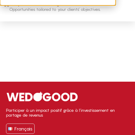
Are you a wealth manager?
Opportunities tailored to your clients’ objectives.
Participer à un impact positif grâce à l’investissement en
partage de revenus
Français