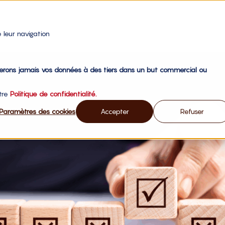
 leur navigation
gerons jamais vos données à des tiers dans un but commercial ou
otre
Politique de confidentialité.
Paramètres des cookies
Accepter
Refuser