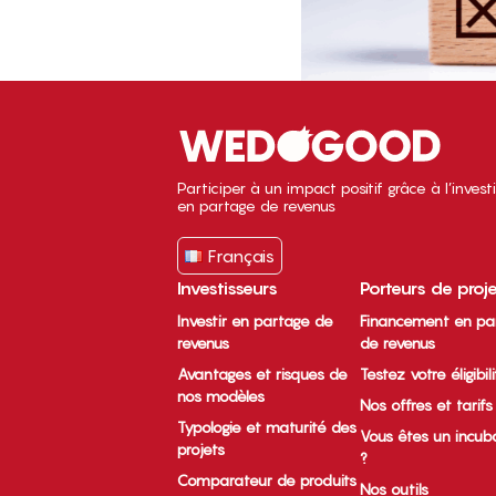
Participer à un impact positif grâce à l’inves
en partage de revenus
Français
Investisseurs
Porteurs de proj
Investir en partage de
Financement en pa
revenus
de revenus
Avantages et risques de
Testez votre éligibil
nos modèles
Nos offres et tarifs
Typologie et maturité des
Vous êtes un incub
projets
?
Comparateur de produits
Nos outils