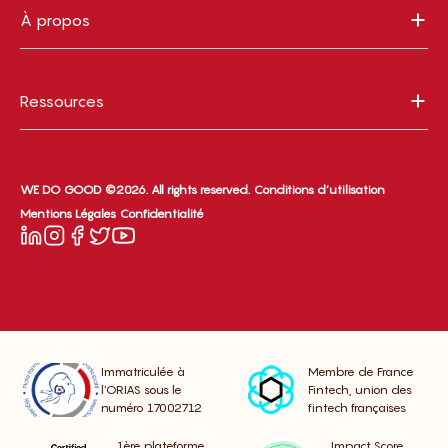
À propos
Ressources
WE DO GOOD ©2026. All rights reserved.
Conditions d’utilisation
Mentions Légales
Confidentialité
Immatriculée à
Membre de France
l’ORIAS sous le
Fintech, union des
numéro 17002712
fintech françaises
1ère plateforme
Impact Score