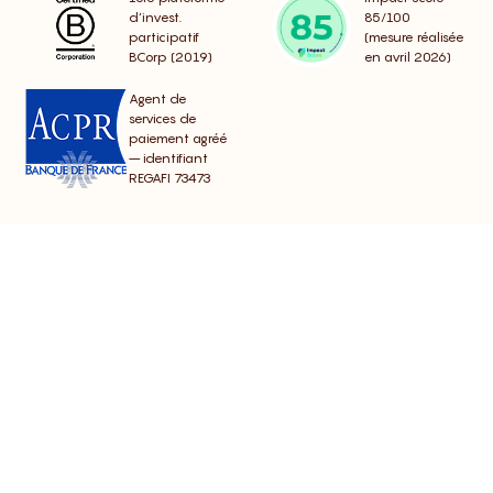
d’invest.
85/100
participatif
(mesure réalisée
BCorp (2019)
en avril 2026)
Agent de
services de
paiement agréé
– identifiant
REGAFI 73473