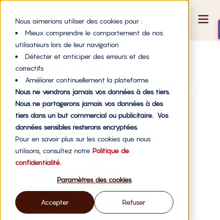
Nous aimerions utiliser des cookies pour :
Mieux comprendre le comportement de nos
utilisateurs lors de leur navigation
polaroid-
Détecter et anticiper des erreurs et des
correctifs
sanaflow-320-
Améliorer continuellement la plateforme
Nous ne vendrons jamais vos données à des tiers.
Nous ne partagerons jamais vos données à des
V2-EN
tiers dans un but commercial ou publicitaire. Vos
données sensibles resterons encryptées.
Pour en savoir plus sur les cookies que nous
utilisons, consultez notre
Politique de
confidentialité.
Paramètres des cookies
Accepter
Refuser