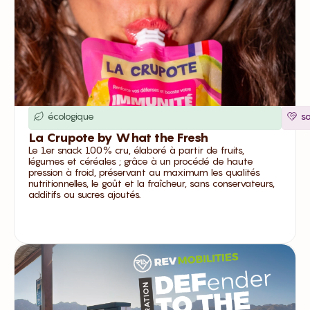
écologique
so
La Crupote by What the Fresh
Le 1er snack 100% cru, élaboré à partir de fruits,
légumes et céréales ; grâce à un procédé de haute
pression à froid, préservant au maximum les qualités
nutritionnelles, le goût et la fraîcheur, sans conservateurs,
additifs ou sucres ajoutés.