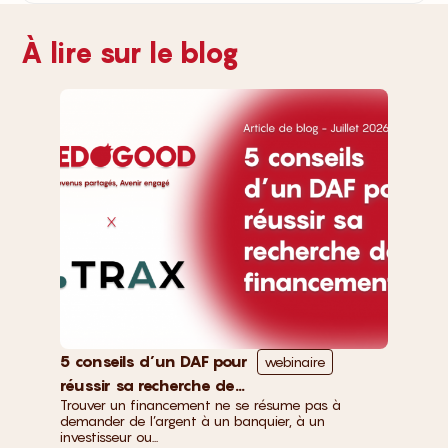
À lire sur le blog
5 conseils d’un DAF pour
webinaire
réussir sa recherche de
Trouver un financement ne se résume pas à
financement
demander de l’argent à un banquier, à un
investisseur ou...