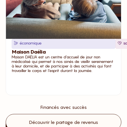
économique
so
Maison Daélia
Maison DAÉLIA est un centre d’accueil de jour non
médicalisé qui permet à nos ainés de vieillir sereinement
à leur domicile, et de participer à des activités qui font
travailler le corps et l’esprit durant la journée.
Financés avec succès
Découvrir
Découvrir le partage de revenus