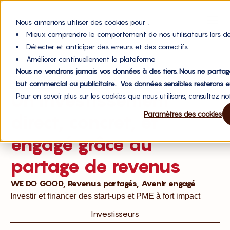
Nous aimerions utiliser des cookies pour :
Mieux comprendre le comportement de nos utilisateurs lors de
Détecter et anticiper des erreurs et des correctifs
Améliorer continuellement la plateforme
Nous ne vendrons jamais vos données à des tiers. Nous ne partag
Leader du financement en partage de revenus
but commercial ou publicitaire. Vos données sensibles resterons e
Un investissement
Pour en savoir plus sur les cookies que nous utilisons, consultez n
Paramètres des cookies
direct, concret, et
engagé grâce au
partage de revenus
WE DO GOOD, Revenus partagés, Avenir engagé
Investir et financer des start-ups et PME à fort impact
Investisseurs