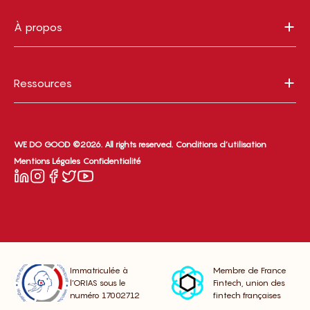
À propos
Ressources
WE DO GOOD ©2026. All rights reserved.
Conditions d’utilisation
Mentions Légales
Confidentialité
Immatriculée à
Membre de France
l’ORIAS sous le
Fintech, union des
numéro 17002712
fintech françaises