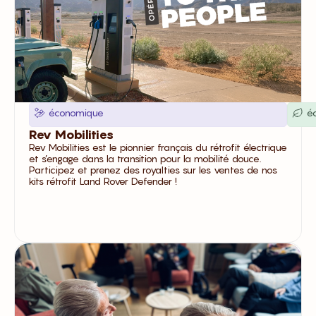
économique
é
Rev Mobilities
Rev Mobilities est le pionnier français du rétrofit électrique
et s’engage dans la transition pour la mobilité douce.
Participez et prenez des royalties sur les ventes de nos
kits rétrofit Land Rover Defender !